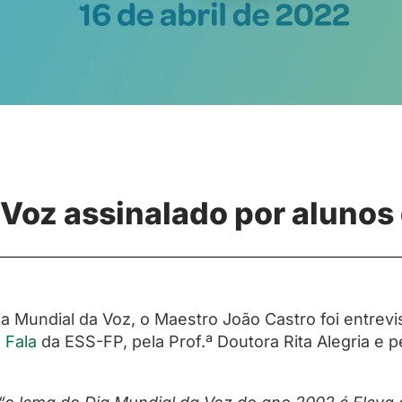
 Voz assinalado por alunos
a Mundial da Voz, o Maestro João Castro foi entrevi
 Fala
da ESS-FP
, pela Prof.ª Doutora Rita Alegria e 