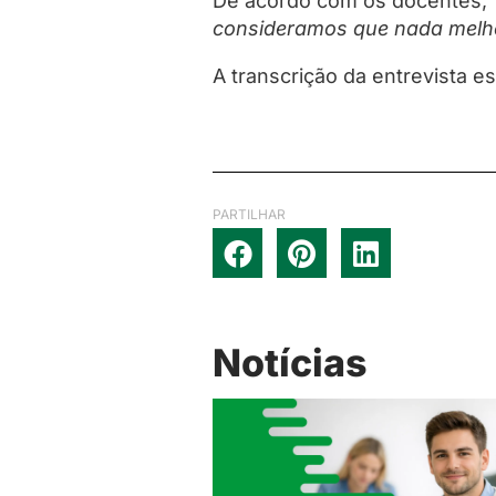
De acordo com os docentes,
consideramos que nada melho
A transcrição da entrevista e
PARTILHAR
Notícias