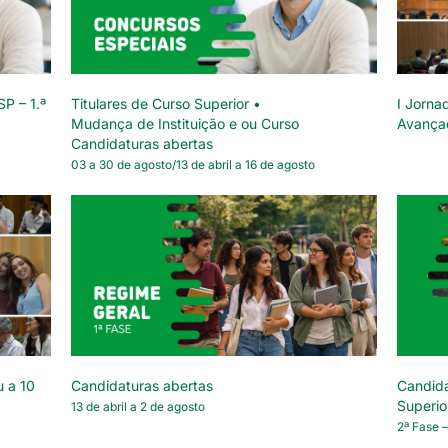
SP – 1.ª
Titulares de Curso Superior •
I Jorna
Mudança de Instituição e ou Curso
Avança
Candidaturas abertas
03 a 30 de agosto/13 de abril a 16 de agosto
u a 10
Candidaturas abertas
Candida
Superio
13 de abril a 2 de agosto
2ª Fase –