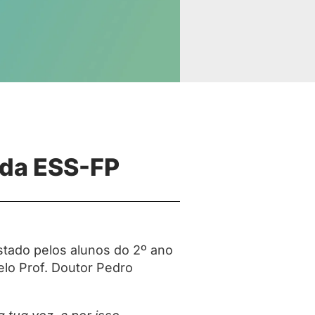
 da ESS-FP
stado pelos alunos do 2º ano
pelo Prof. Doutor Pedro