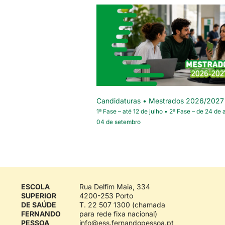
Candidaturas • Mestrados 2026/2027
1ª Fase – até 12 de julho • 2ª Fase – de 24 de 
04 de setembro
ESCOLA
Rua Delfim Maia, 334
SUPERIOR
4200-253 Porto
DE SAÚDE
T. 22 507 1300 (chamada
FERNANDO
para rede fixa nacional)
PESSOA
info@ess.fernandopessoa.pt