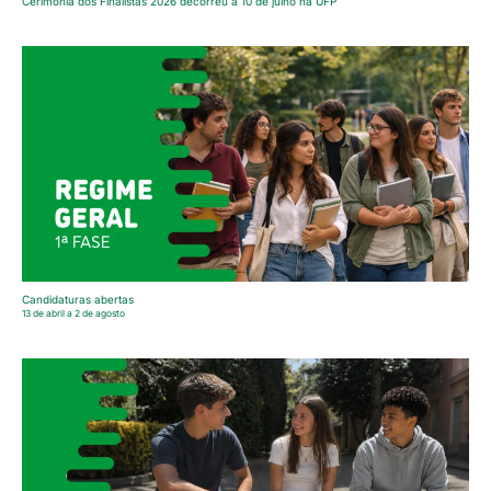
Cerimónia dos Finalistas 2026 decorreu a 10 de julho na UFP
Candidaturas abertas
13 de abril a 2 de agosto