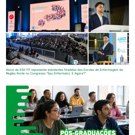
Aluno da ESS-FP representa estudantes finalistas das Escolas de Enfermagem da
Região Norte no Congresso “Sou Enfermeiro. E Agora?”