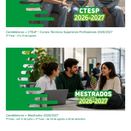
Candidaturas • CTEsP – Cursos Técnicos Superiores Profissionais 2026/2027
2ª Fase – 21 a 31 de agosto
Candidaturas • Mestrados 2026/2027
1ª Fase – até 12 de julho • 2ª Fase – de 24 de agosto a 04 de setembro