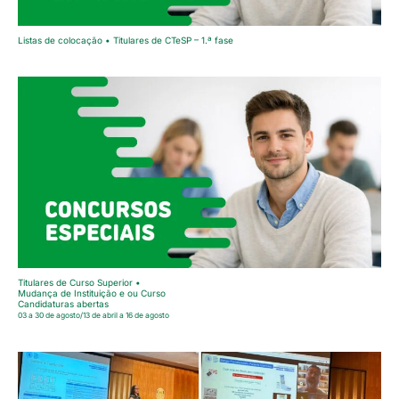
Listas de colocação • Titulares de CTeSP – 1.ª fase
Titulares de Curso Superior •
Mudança de Instituição e ou Curso
Candidaturas abertas
03 a 30 de agosto/13 de abril a 16 de agosto