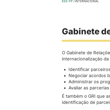
ESS-FP
/
INTERNACIONAL
Gabinete de
O Gabinete de Relações
internacionalização da
Identificar parceir
Negociar acordos bi
Administrar os prog
Avaliar as parcerias
É também o GRI que as
identificação de parce