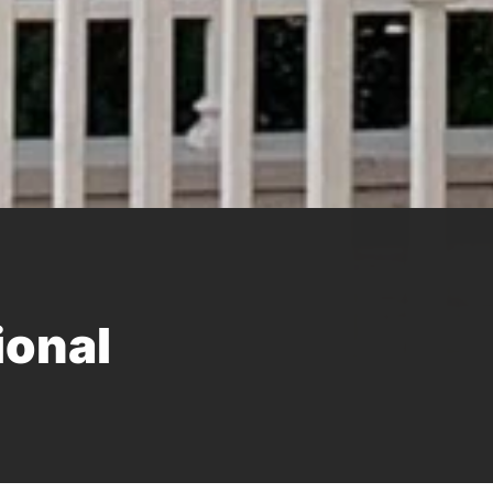
ional