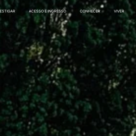
VESTIGAR
ACESSO E INGRESSO
CONHECER
VIVER