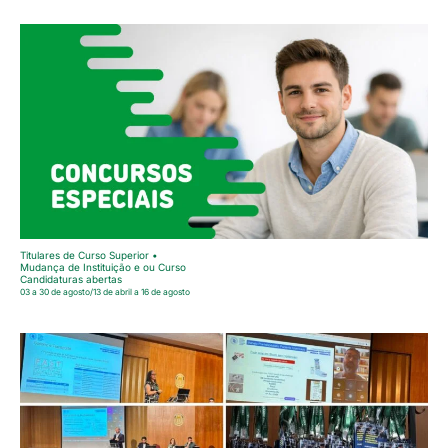
Titulares de Curso Superior •
Mudança de Instituição e ou Curso
Candidaturas abertas
03 a 30 de agosto/13 de abril a 16 de agosto