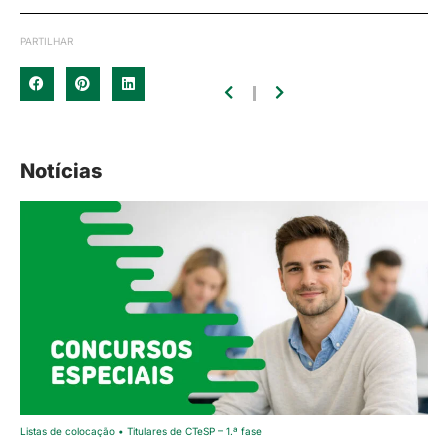
PARTILHAR
Notícias
Listas de colocação • Titulares de CTeSP – 1.ª fase