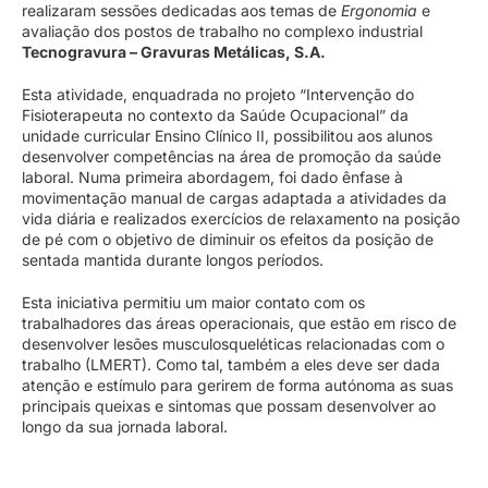
realizaram sessões dedicadas aos temas de
Ergonomia
e
avaliação dos postos de trabalho no complexo industrial
Tecnogravura – Gravuras Metálicas, S.A.
Esta atividade, enquadrada no projeto “Intervenção do
Fisioterapeuta no contexto da Saúde Ocupacional” da
unidade curricular Ensino Clínico II, possibilitou aos alunos
desenvolver competências na área de promoção da saúde
laboral. Numa primeira abordagem, foi dado ênfase à
movimentação manual de cargas adaptada a atividades da
vida diária e realizados exercícios de relaxamento na posição
de pé com o objetivo de diminuir os efeitos da posição de
sentada mantida durante longos períodos.
Esta iniciativa permitiu um maior contato com os
trabalhadores das áreas operacionais, que estão em risco de
desenvolver lesões musculosqueléticas relacionadas com o
trabalho (LMERT). Como tal, também a eles deve ser dada
atenção e estímulo para gerirem de forma autónoma as suas
principais queixas e sintomas que possam desenvolver ao
longo da sua jornada laboral.