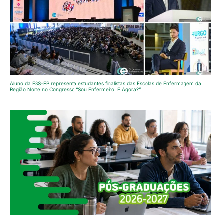
Aluno da ESS-FP representa estudantes finalistas das Escolas de Enfermagem da
Região Norte no Congresso “Sou Enfermeiro. E Agora?”