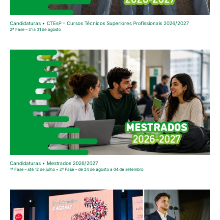
Candidaturas • CTEsP – Cursos Técnicos Superiores Profissionais 2026/2027
2ª Fase – 21 a 31 de agosto
Candidaturas • Mestrados 2026/2027
1ª Fase – até 12 de julho • 2ª Fase – de 24 de agosto a 04 de setembro