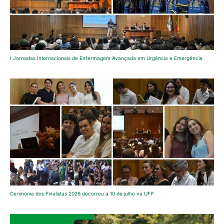
I Jornadas Internacionais de Enfermagem Avançada em Urgência e Emergência
Cerimónia dos Finalistas 2026 decorreu a 10 de julho na UFP