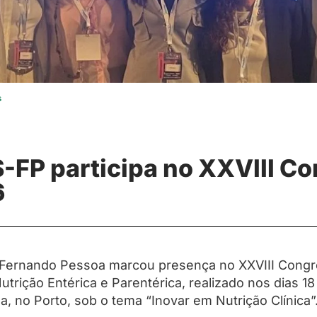
s
-FP participa no XXVIII C
6
 Fernando Pessoa marcou presença no XXVIII Cong
trição Entérica e Parentérica, realizado nos dias 1
, no Porto, sob o tema “Inovar em Nutrição Clínica”