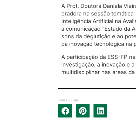
A Prof. Doutora Daniela Viei
oradora na sessão temática 
Inteligência Artificial na A
a comunicação “Estado da Art
sons da deglutição e ao poten
da inovação tecnológica na p
A participação da ESS-FP ne
investigação, a inovação e 
multidisciplinar nas áreas da
PARTILHAR