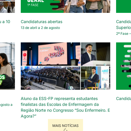
u a 10
Candidaturas abertas
Candida
Superio
13 de abril a 2 de agosto
2ª Fase –
Aluno da ESS-FP representa estudantes
Candid
finalistas das Escolas de Enfermagem da
agosto a
Região Norte no Congresso “Sou Enfermeiro. E
Agora?”
MAIS NOTÍCIAS