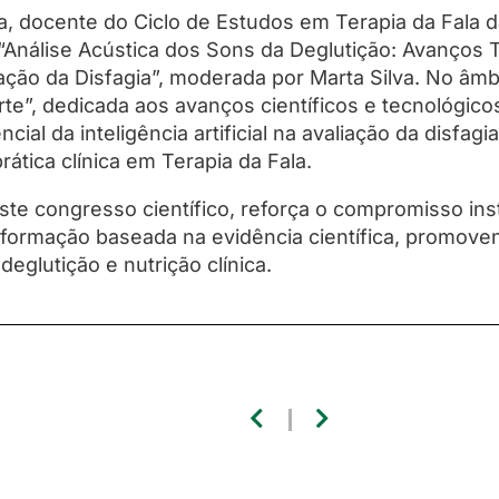
ra, docente do Ciclo de Estudos em Terapia da Fala 
“Análise Acústica dos Sons da Deglutição: Avanços 
valiação da Disfagia”, moderada por Marta Silva. No â
e”, dedicada aos avanços científicos e tecnológicos
cial da inteligência artificial na avaliação da disfag
rática clínica em Terapia da Fala.
ste congresso científico, reforça o compromisso ins
a formação baseada na evidência científica, promove
 deglutição e nutrição clínica.