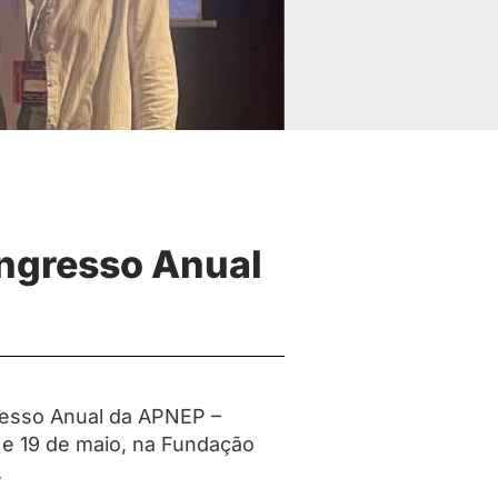
ongresso Anual
resso Anual da APNEP –
8 e 19 de maio, na Fundação
.