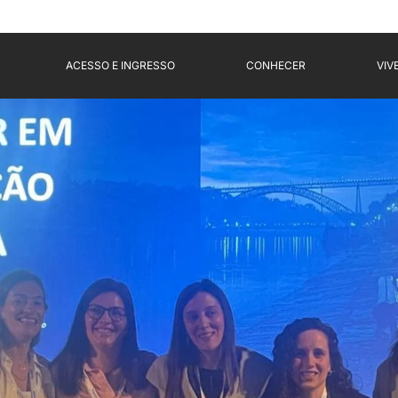
ACESSO E INGRESSO
CONHECER
VIV