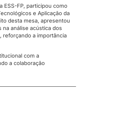
da ESS-FP, participou como
Tecnológicos e Aplicação da
mbito desta mesa, apresentou
 na análise acústica dos
ia, reforçando a importância
titucional com a
ndo a colaboração