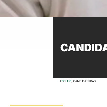
CANDID
ESS-FP
/
CANDIDATURAS