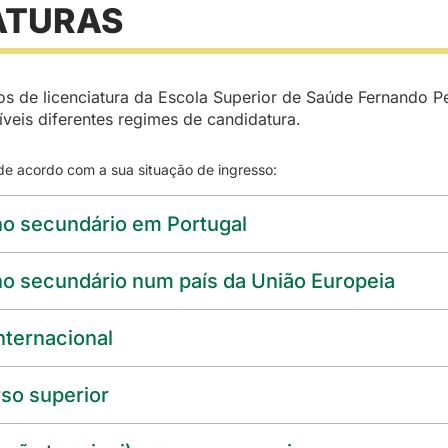
ATURAS
os de licenciatura da Escola Superior de Saúde Fernando Pe
íveis diferentes regimes de candidatura.
de acordo com a sua situação de ingresso:
no secundário em Portugal
no secundário num país da União Europeia
nternacional
so superior