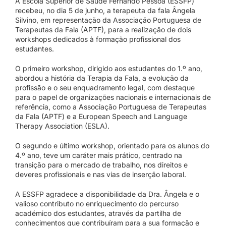
A Escola Superior de Saúde Fernando Pessoa (ESSFP)
recebeu, no dia 5 de junho, a terapeuta da fala Ângela
Silvino, em representação da Associação Portuguesa de
Terapeutas da Fala (APTF), para a realização de dois
workshops dedicados à formação profissional dos
estudantes.
O primeiro workshop, dirigido aos estudantes do 1.º ano,
abordou a história da Terapia da Fala, a evolução da
profissão e o seu enquadramento legal, com destaque
para o papel de organizações nacionais e internacionais de
referência, como a Associação Portuguesa de Terapeutas
da Fala (APTF) e a European Speech and Language
Therapy Association (ESLA).
O segundo e último workshop, orientado para os alunos do
4.º ano, teve um caráter mais prático, centrado na
transição para o mercado de trabalho, nos direitos e
deveres profissionais e nas vias de inserção laboral.
A ESSFP agradece a disponibilidade da Dra. Ângela e o
valioso contributo no enriquecimento do percurso
académico dos estudantes, através da partilha de
conhecimentos que contribuíram para a sua formação e