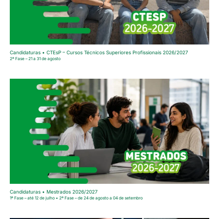
Candidaturas • CTEsP – Cursos Técnicos Superiores Profissionais 2026/2027
2ª Fase – 21 a 31 de agosto
Candidaturas • Mestrados 2026/2027
1ª Fase – até 12 de julho • 2ª Fase – de 24 de agosto a 04 de setembro