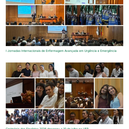
I Jornadas Internacionais de Enfermagem Avançada em Urgência e Emergência
Cerimónia dos Finalistas 2026 decorreu a 10 de julho na UFP