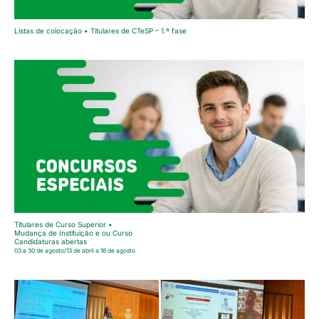
Listas de colocação • Titulares de CTeSP – 1.ª fase
Titulares de Curso Superior •
Mudança de Instituição e ou Curso
Candidaturas abertas
03 a 30 de agosto/13 de abril a 16 de agosto