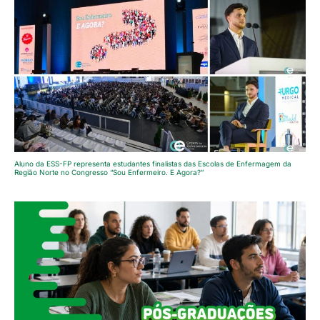
Aluno da ESS-FP representa estudantes finalistas das Escolas de Enfermagem da
Região Norte no Congresso “Sou Enfermeiro. E Agora?”