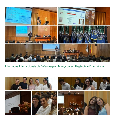
I Jornadas Internacionais de Enfermagem Avançada em Urgência e Emergência