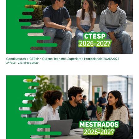
Candidaturas • CTEsP – Cursos Técnicos Superiores Profissionais 2026/2027
2ª Fase – 21 a 31 de agosto