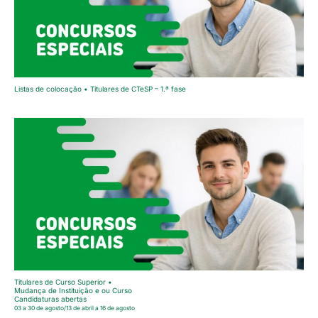
Listas de colocação • Titulares de CTeSP – 1.ª fase
Titulares de Curso Superior •
Mudança de Instituição e ou Curso
Candidaturas abertas
03 a 30 de agosto/13 de abril a 16 de agosto