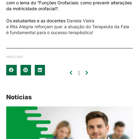
com o lema do “Funções Orofaciais: como prevenir alterações
da motricidade orofacial?.
Os estudantes e as docentes
Daniela Vieira
e
Rita
Alegria
reforçam que: a atuação do Terapeuta da Fala
é fundamental para o sucesso terapêutico!
PARTILHAR
Notícias