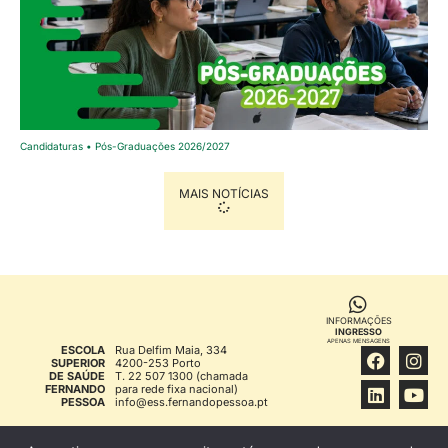
Candidaturas • Pós-Graduações 2026/2027
MAIS NOTÍCIAS
INFORMAÇÕES
INGRESSO
APENAS MENSAGENS
ESCOLA
Rua Delfim Maia, 334
SUPERIOR
4200-253 Porto
DE SAÚDE
T. 22 507 1300 (chamada
FERNANDO
para rede fixa nacional)
PESSOA
info@ess.fernandopessoa.pt