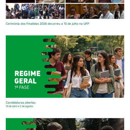
Cerimónia dos Finalistas 2026 decorreu a 10 de julho na UFP
Candidaturas abertas
13 de abril a 2 de agosto