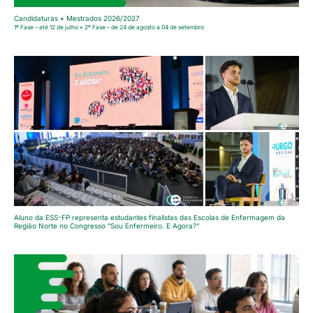
Candidaturas • Mestrados 2026/2027
1ª Fase – até 12 de julho • 2ª Fase – de 24 de agosto a 04 de setembro
Aluno da ESS-FP representa estudantes finalistas das Escolas de Enfermagem da
Região Norte no Congresso “Sou Enfermeiro. E Agora?”