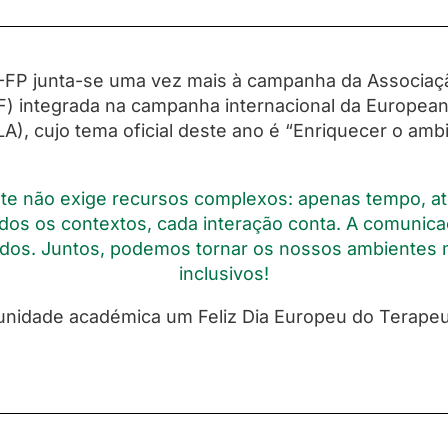
S-FP junta-se uma vez mais à campanha da Associa
F) integrada na campanha internacional da Europe
A), cujo tema oficial deste ano é “Enriquecer o amb
te não exige recursos complexos: apenas tempo, ate
dos os contextos, cada interação conta. A comunica
odos. Juntos, podemos tornar os nossos ambientes ma
inclusivos!
nidade académica um Feliz Dia Europeu do Terapeut