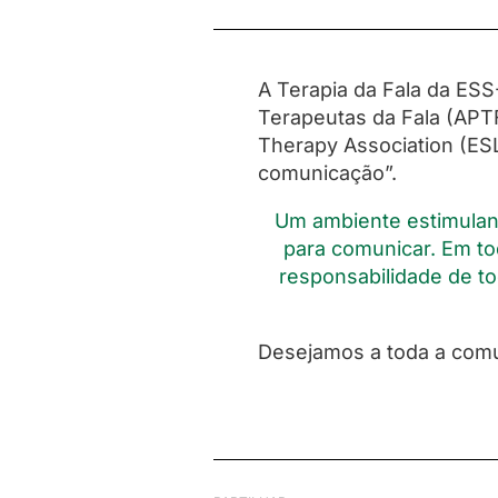
A Terapia da Fala da ES
Terapeutas da Fala (APT
Therapy Association (ESL
comunicação”.
Um ambiente estimulan
para comunicar. Em to
responsabilidade de t
Desejamos a toda a comu