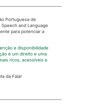
ção Portuguesa de
an Speech and Language
iente para potenciar a
nção e disponibilidade
ção é um direito e uma
is ricos, acessíveis e
a da Fala!