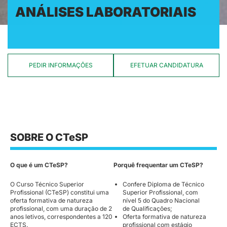
ANÁLISES LABORATORIAIS
PEDIR INFORMAÇÕES
EFETUAR CANDIDATURA
SOBRE O CTeSP
O que é um CTeSP?
Porquê frequentar um CTeSP?
O Curso Técnico Superior
Confere Diploma de Técnico
Profissional (CTeSP) constitui uma
Superior Profissional, com
oferta formativa de natureza
nível 5 do Quadro Nacional
profissional, com uma duração de 2
de Qualificações;
anos letivos, correspondentes a 120
Oferta formativa de natureza
ECTS.
profissional com estágio