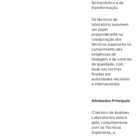
farmacêutico e de
transformação.
Os técnicos de
laboratório assumem
um papel
preponderante na
coadjuvação dos
técnicos superiores no
cumprimento das
exigências de
testagem e de controlo
de qualidade, com
base nas normas
fixadas por
autoridades nacionais
e internacionais.
Atividades Principais
O técnico de Análises
Laboratoriais estará
apto, conjuntamente
com os Técnicos
Superiores, a: