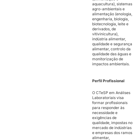
aquacultura), sistemas
agro-ambientais e
alimentação (enologia,
engenharia, biologia,
biotecnologia, leite e
derivados, de
vitivinicultura),
indústria alimentar,
qualidade e segurança
alimentar, controlo da
qualidade das águas e
monitorização de
impactos ambientais.
Perfil Profissional
O CTeSP em Análises
Laboratoriais visa
formar profissionais
para responder às
necessidade e
exigências de
qualidade, impostas no
mercado de indústrias
e empresas dos ramos
alimentar,