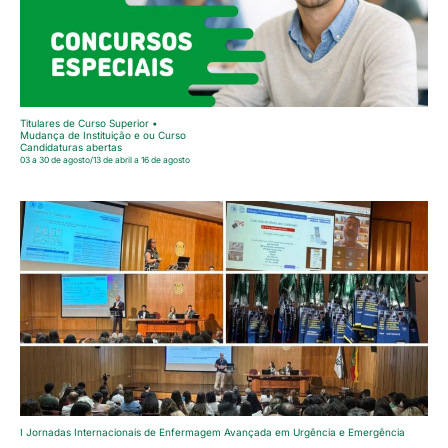
Titulares de Curso Superior •
Mudança de Instituição e ou Curso
Candidaturas abertas
03 a 30 de agosto/13 de abril a 16 de agosto
I Jornadas Internacionais de Enfermagem Avançada em Urgência e Emergência