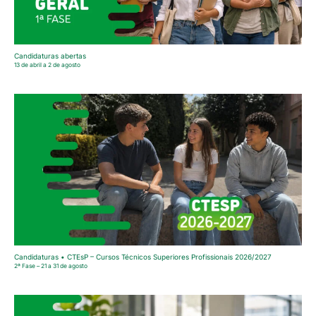
Candidaturas abertas
13 de abril a 2 de agosto
Candidaturas • CTEsP – Cursos Técnicos Superiores Profissionais 2026/2027
2ª Fase – 21 a 31 de agosto