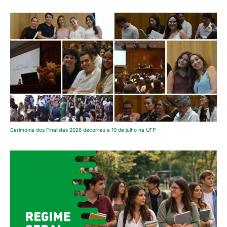
Cerimónia dos Finalistas 2026 decorreu a 10 de julho na UFP