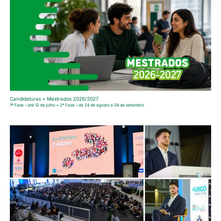
Candidaturas • Mestrados 2026/2027
1ª Fase – até 12 de julho • 2ª Fase – de 24 de agosto a 04 de setembro