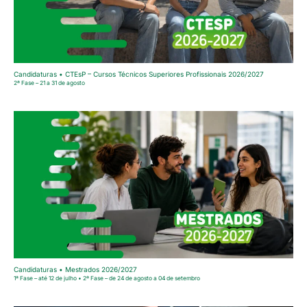
Candidaturas • CTEsP – Cursos Técnicos Superiores Profissionais 2026/2027
2ª Fase – 21 a 31 de agosto
Candidaturas • Mestrados 2026/2027
1ª Fase – até 12 de julho • 2ª Fase – de 24 de agosto a 04 de setembro