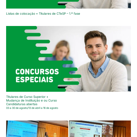
Listas de colocação • Titulares de CTeSP – 1.ª fase
Titulares de Curso Superior •
Mudança de Instituição e ou Curso
Candidaturas abertas
03 a 30 de agosto/13 de abril a 16 de agosto