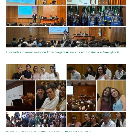
I Jornadas Internacionais de Enfermagem Avançada em Urgência e Emergência