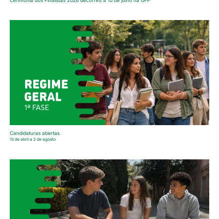
Cerimónia dos Finalistas 2026 decorreu a 10 de julho na UFP
Candidaturas abertas
13 de abril a 2 de agosto