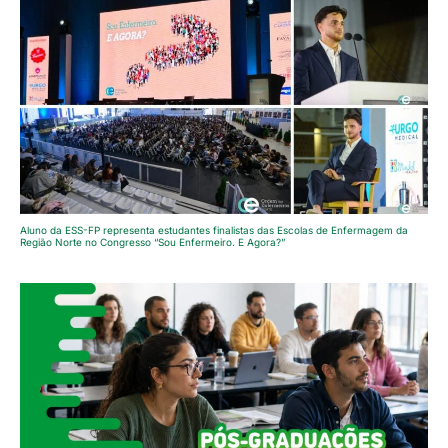
Aluno da ESS-FP representa estudantes finalistas das Escolas de Enfermagem da
Região Norte no Congresso “Sou Enfermeiro. E Agora?”