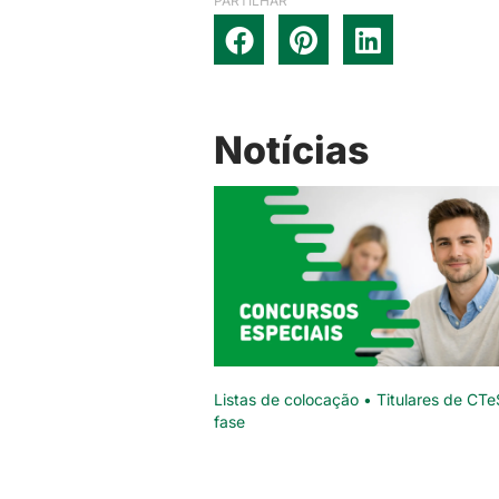
PARTILHAR
Notícias
Listas de colocação • Titulares de CTe
fase