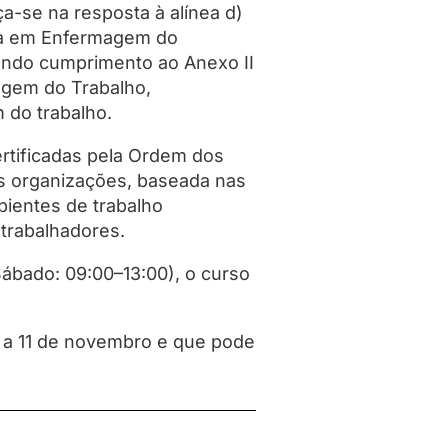
-se na resposta à alínea d)
iada em Enfermagem do
dendo cumprimento ao Anexo II
agem do Trabalho,
do trabalho.
ertificadas pela Ordem dos
s organizações, baseada nas
bientes de trabalho
 trabalhadores.
Sábado: 09:00–13:00), o curso
m a 11 de novembro e que pode