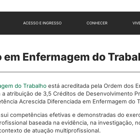
ACESSO E INGRESSO
CONHECER
VIV
entos
 em Enfermagem do Trabalh
gem do Trabalho
está acreditada pela Ordem dos En
m a atribuição de 3,5 Créditos de Desenvolvimento Pr
etência Acrescida Diferenciada em Enfermagem do T
sui competências efetivas e demonstradas do exercíc
fissional baseada na evidência, na investigação, no
contexto de atuação multiprofissional.