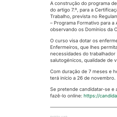
A construção do programa de
do artigo 7.º, para a Certifi
Trabalho, prevista no Regula
– Programa Formativo para a
observando os Domínios da C
O curso visa dotar os enferm
Enfermeiros, que lhes permit
necessidades do trabalhador e
salutogénicos, qualidade de v
Com duração de 7 meses e hor
terá início a 26 de novembro.
Se pretende candidatar-se e 
fazê-lo online:
https://candida