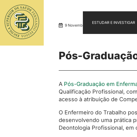
ESTUDAR E INVESTIGAR
9 Novembro · 2020
Notícias & Ev
Pós-Graduação
A
Pós-Graduação em Enferma
Qualificação Profissional, co
acesso à atribuição de Comp
O Enfermeiro do Trabalho pos
desenvolvendo uma prática pro
Deontologia Profissional, em 