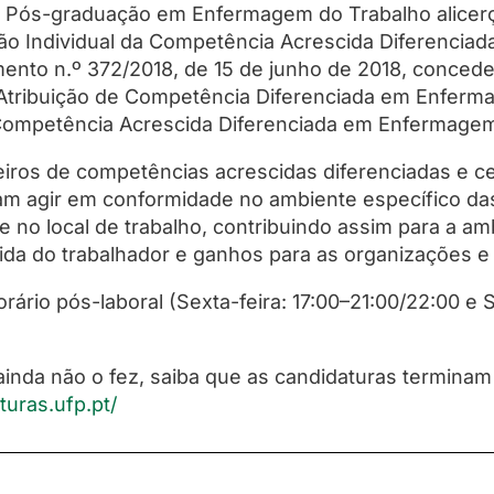
 Pós-graduação em Enfermagem do Trabalho alicerça
cação Individual da Competência Acrescida Diferenc
mento n.º 372/2018, de 15 de junho de 2018, conce
 Atribuição de Competência Diferenciada em Enferm
ompetência Acrescida Diferenciada em Enfermagem 
eiros de competências acrescidas diferenciadas e c
am agir em conformidade no ambiente específico da
 no local de trabalho, contribuindo assim para a am
ida do trabalhador e ganhos para as organizações e
ário pós-laboral (Sexta-feira: 17:00–21:00/22:00 e 
ainda não o fez, saiba que as candidaturas termina
turas.ufp.pt/