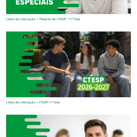
Listas de colocação • Titulares de CTeSP – 1.ª fase
Listas de colocação • CTeSP 1.ª fase