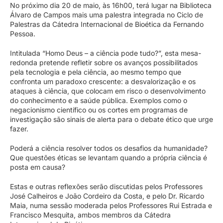
No próximo dia 20 de maio, às 16h00, terá lugar na Biblioteca
Álvaro de Campos mais uma palestra integrada no Ciclo de
Palestras da Cátedra Internacional de Bioética da Fernando
Pessoa.
Intitulada “Homo Deus – a ciência pode tudo?”, esta mesa-
redonda pretende refletir sobre os avanços possibilitados
pela tecnologia e pela ciência, ao mesmo tempo que
confronta um paradoxo crescente: a desvalorização e os
ataques à ciência, que colocam em risco o desenvolvimento
do conhecimento e a saúde pública. Exemplos como o
negacionismo científico ou os cortes em programas de
investigação são sinais de alerta para o debate ético que urge
fazer.
Poderá a ciência resolver todos os desafios da humanidade?
Que questões éticas se levantam quando a própria ciência é
posta em causa?
Estas e outras reflexões serão discutidas pelos Professores
José Calheiros e João Cordeiro da Costa, e pelo Dr. Ricardo
Maia, numa sessão moderada pelos Professores Rui Estrada e
Francisco Mesquita, ambos membros da Cátedra