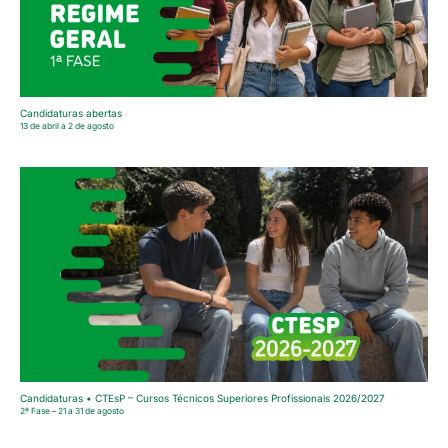
Candidaturas abertas
13 de abril a 2 de agosto
Candidaturas • CTEsP – Cursos Técnicos Superiores Profissionais 2026/2027
2ª Fase – 21 a 31 de agosto