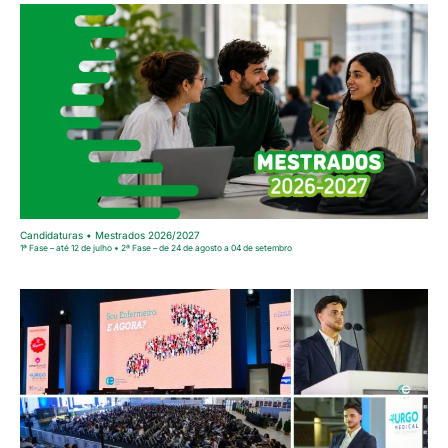
Candidaturas • Mestrados 2026/2027
1ª Fase – até 12 de julho • 2ª Fase – de 24 de agosto a 04 de setembro