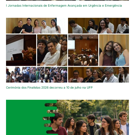
I Jornadas Internacionais de Enfermagem Avançada em Urgência e Emergência
Cerimónia dos Finalistas 2026 decorreu a 10 de julho na UFP