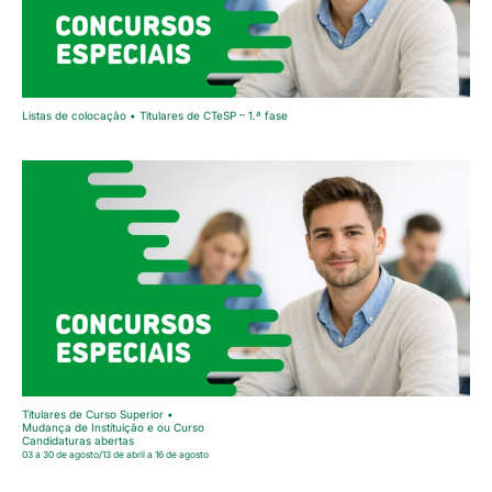
Listas de colocação • Titulares de CTeSP – 1.ª fase
Titulares de Curso Superior •
Mudança de Instituição e ou Curso
Candidaturas abertas
03 a 30 de agosto/13 de abril a 16 de agosto