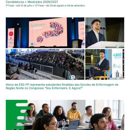
Candidaturas • Mestrados 2026/2027
1ª Fase – até 12 de julho • 2ª Fase – de 24 de agosto a 04 de setembro
Aluno da ESS-FP representa estudantes finalistas das Escolas de Enfermagem da
Região Norte no Congresso “Sou Enfermeiro. E Agora?”