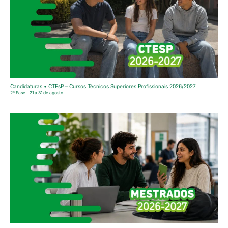
Candidaturas • CTEsP – Cursos Técnicos Superiores Profissionais 2026/2027
2ª Fase – 21 a 31 de agosto