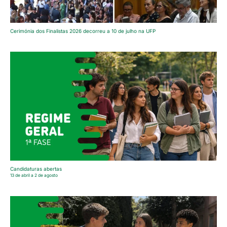
Cerimónia dos Finalistas 2026 decorreu a 10 de julho na UFP
Candidaturas abertas
13 de abril a 2 de agosto