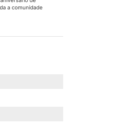
aniversário de
oda a comunidade