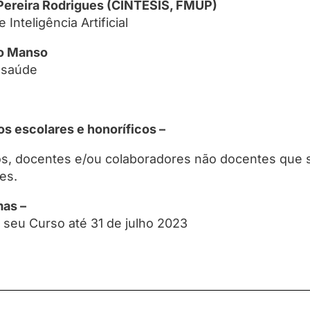
Pereira Rodrigues (CINTESIS, FMUP)
nteligência Artificial
ão Manso
 saúde
os escolares e honoríficos –
unos, docentes e/ou colaboradores não docentes que
es.
mas –
 seu Curso até 31 de julho 2023