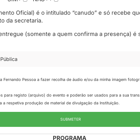
ento Oficial) é o intitulado “canudo” e só recebe qu
o da secretaria.
 entregue (somente a quem confirma a presença) é s
o a Fernando Pessoa a fazer recolha de áudio e/ou da minha imagem fotogr
os para registo (arquivo) do evento e poderão ser usados para a sua tra
 respetiva produção de material de divulgação da Instituição.
PROGRAMA