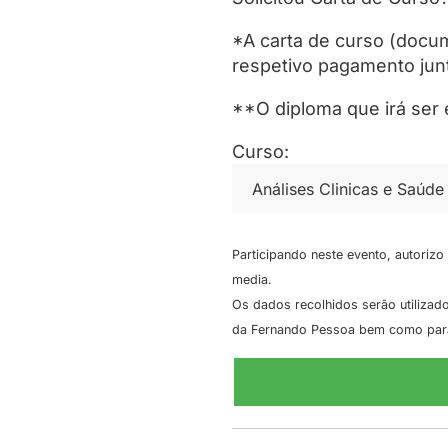
*A carta de curso (docum
respetivo pagamento junt
**O diploma que irá ser
Curso:
Participando neste evento, autoriz
media.
Os dados recolhidos serão utilizad
da Fernando Pessoa bem como para a