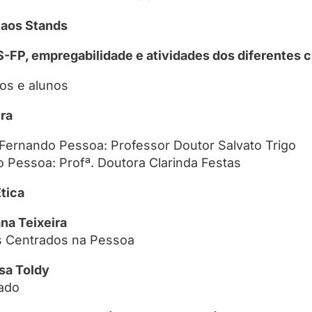
 aos Stands
S-FP, empregabilidade e atividades dos diferentes
os e alunos
ura
Fernando Pessoa: Professor Doutor Salvato Trigo
 Pessoa: Profª. Doutora Clarinda Festas
tica
na Teixeira
 Centrados na Pessoa
sa Toldy
mado