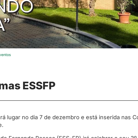
ventos
omas ESSFP
erá lugar no dia 7 de dezembro e está inserida nas
e.