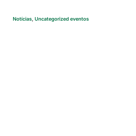
Category
Notícias
,
Uncategorized eventos
In