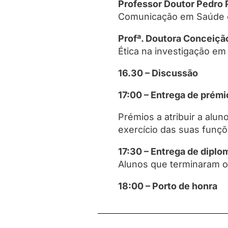
Professor Doutor Pedro 
Comunicação em Saúde e I
Profª. Doutora Conceiç
Ética na investigação em
16.30 – Discussão
17:00 – Entrega de prémi
Prémios a atribuir a al
exercício das suas funçõ
17:30 – Entrega de diplo
Alunos que terminaram o
18:00 – Porto de honra