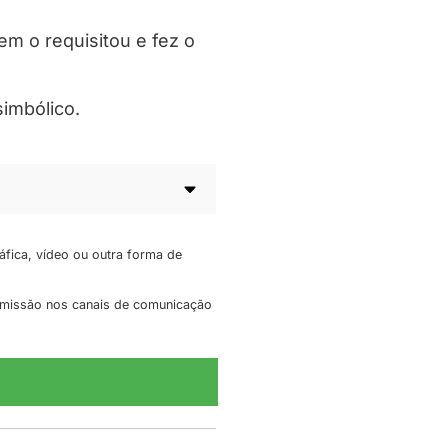
em o requisitou e fez o
imbólico.
áfica, vídeo ou outra forma de
nsmissão nos canais de comunicação