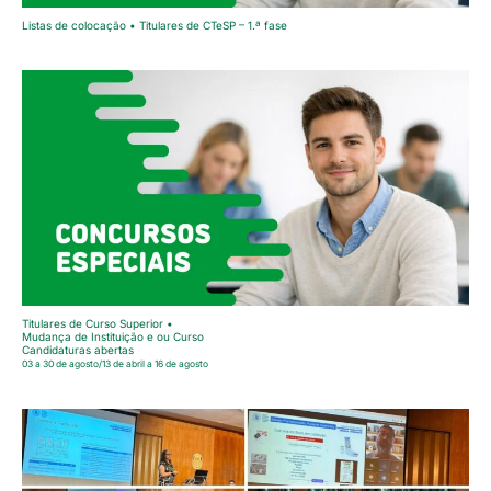
Listas de colocação • Titulares de CTeSP – 1.ª fase
Titulares de Curso Superior •
Mudança de Instituição e ou Curso
Candidaturas abertas
03 a 30 de agosto/13 de abril a 16 de agosto