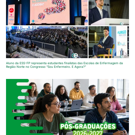
Aluno da ESS-FP representa estudantes finalistas das Escolas de Enfermagem da
Região Norte no Congresso “Sou Enfermeiro. E Agora?”