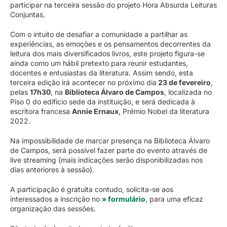
participar na terceira sessão do projeto Hora Absurda Leituras
Conjuntas.
Com o intuito de desafiar a comunidade a partilhar as
experiências, as emoções e os pensamentos decorrentes da
leitura dos mais diversificados livros, este projeto figura-se
ainda como um hábil pretexto para reunir estudantes,
docentes e entusiastas da literatura. Assim sendo, esta
terceira edição irá acontecer no próximo dia
23 de fevereiro
,
pelas
17h30
, na
Biblioteca Álvaro de Campos
, localizada no
Piso 0 do edifício sede da instituição, e será dedicada à
escritora francesa
Annie Ernaux
, Prémio Nobel da literatura
2022.
Na impossibilidade de marcar presença na Biblioteca Álvaro
de Campos, será possível fazer parte do evento através de
live streaming (mais indicações serão disponibilizadas nos
dias anteriores à sessão).
A participação é gratuita contudo, solicita-se aos
interessados a inscrição no
» formulário
, para uma eficaz
organização das sessões.