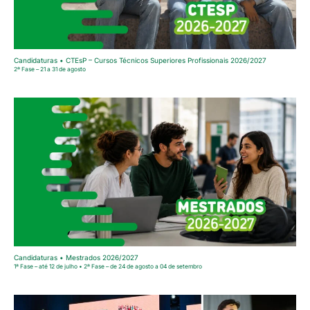
Candidaturas • CTEsP – Cursos Técnicos Superiores Profissionais 2026/2027
2ª Fase – 21 a 31 de agosto
Candidaturas • Mestrados 2026/2027
1ª Fase – até 12 de julho • 2ª Fase – de 24 de agosto a 04 de setembro