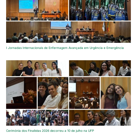
I Jornadas Internacionais de Enfermagem Avançada em Urgência e Emergência
Cerimónia dos Finalistas 2026 decorreu a 10 de julho na UFP