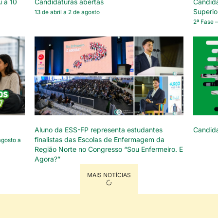
u a 10
Candidaturas abertas
Candida
Superio
13 de abril a 2 de agosto
2ª Fase –
Aluno da ESS-FP representa estudantes
Candid
finalistas das Escolas de Enfermagem da
agosto a
Região Norte no Congresso “Sou Enfermeiro. E
Agora?”
MAIS NOTÍCIAS