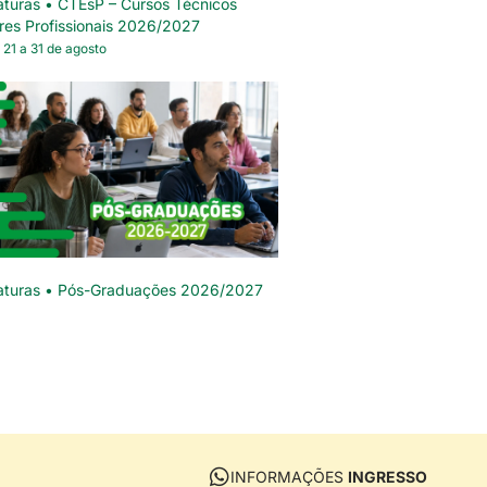
turas • CTEsP – Cursos Técnicos
res Profissionais 2026/2027
 21 a 31 de agosto
aturas • Pós-Graduações 2026/2027
INFORMAÇÕES
INGRESSO