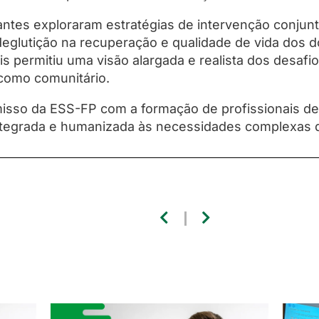
pantes exploraram estratégias de intervenção conjun
deglutição na recuperação e qualidade de vida dos d
ais permitiu uma visão alargada e realista dos desafi
 como comunitário.
omisso da ESS-FP com a formação de profissionais d
integrada e humanizada às necessidades complexas 