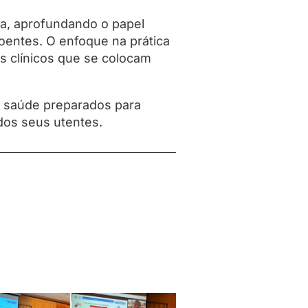
ta, aprofundando o papel
oentes. O enfoque na prática
os clínicos que se colocam
e saúde preparados para
dos seus utentes.