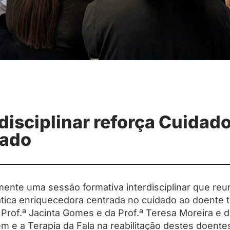
disciplinar reforça Cuidad
zado
te uma sessão formativa interdisciplinar que reun
tica enriquecedora centrada no cuidado ao doente t
Prof.ª Jacinta Gomes e da Prof.ª Teresa Moreira e 
m e a Terapia da Fala na reabilitação destes doente