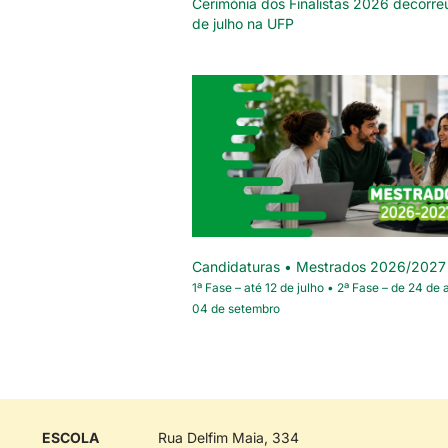
Cerimónia dos Finalistas 2026 decorre
de julho na UFP
Candidaturas • Mestrados 2026/2027
1ª Fase – até 12 de julho • 2ª Fase – de 24 de 
04 de setembro
ESCOLA
Rua Delfim Maia, 334