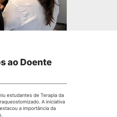
os ao Doente
iu estudantes de Terapia da
raqueostomizado. A iniciativa
destacou a importância da
s.