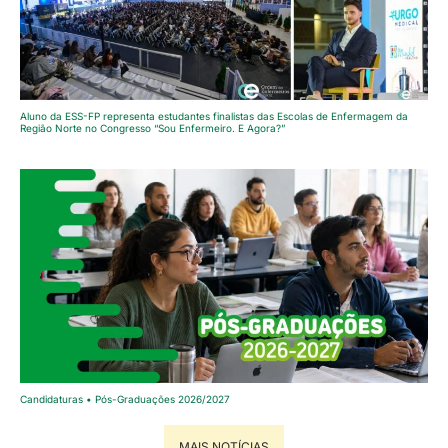
Aluno da ESS-FP representa estudantes finalistas das Escolas de Enfermagem da
Região Norte no Congresso “Sou Enfermeiro. E Agora?”
Candidaturas • Pós-Graduações 2026/2027
MAIS NOTÍCIAS