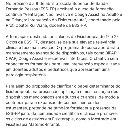
No próximo dia 8 de abril, a Escola Superior de Saúde
Fernando Pessoa (ESS-FP) acolherá o curso de formação
contínua “Ventilação Não Invasiva e Cough Assist no Adulto e
na Criança: Intervenção do Fisioterapeuta”, coordenado pelo
Prof. Doutor Rui Viana, docente da ESS-FP.
A formação, destinada aos alunos de Fisioterapia do 1º e 2º
Ciclos da ESS-FP, destaca-se pela sua elevada relevância
clínica e foco na inovação. O programa do curso abordará o
manuseamento avançado de dispositivos, tais como BiPAP,
CPAP, Cough Assist e respetivas interfaces. O objetivo será
capacitar os formandos para uma intervenção especializada
em doentes adultos e pediátricos que apresentem uma
patologia respiratória.
Para além do propósito de clarificar o papel determinante do
fisioterapeuta na prescrição, aplicação e monitorização dos
dispositivos mencionados em adultos e crianças, de modo a
contribuir para a expansão de conhecimentos dos
estudantes, pretende-se também fortalecer a presença da
ESS-FP junto da comunidade científica e clínica e promover
os ciclos de estudos em Fisioterapia, como o Mestrado em
Fisioterapia Materno-Infantil.