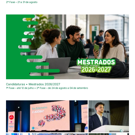
2ª Fase – 21 a 31 de agosto
Candidaturas • Mestrados 2026/2027
1ª Fase – até 12 de julho • 2ª Fase – de 24 de agosto a 04 de setembro