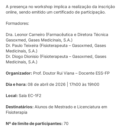
A presença no workshop implica a realização da inscrição
online, sendo emitido um certificado de participação.
Formadores:
Dra. Leonor Carneiro (Farmacêutica e Diretora Técnica
Gasoxmed, Gases Medicinais, S.A.)
Dr. Paulo Teixeira (Fisioterapeuta – Gasoxmed, Gases
Medicinais, S.A.)
Dr. Diogo Dionisio (Fisioterapeuta – Gasoxmed, Gases
Medicinais, S.A.)
Organizador:
Prof. Doutor Rui Viana – Docente ESS-FP
Dia e hora:
08 de abril de 2026 | 17h00 às 19h00
Local:
Sala EC-1F2
Destinatários:
Alunos de Mestrado e Licenciatura em
Fisioterapia
Nº de limite de participantes:
70