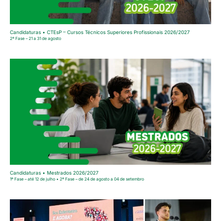
Candidaturas • CTEsP – Cursos Técnicos Superiores Profissionais 2026/2027
2ª Fase – 21 a 31 de agosto
Candidaturas • Mestrados 2026/2027
1ª Fase – até 12 de julho • 2ª Fase – de 24 de agosto a 04 de setembro