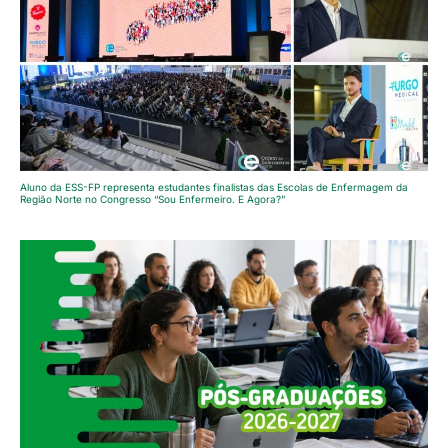
Aluno da ESS-FP representa estudantes finalistas das Escolas de Enfermagem da
Região Norte no Congresso “Sou Enfermeiro. E Agora?”