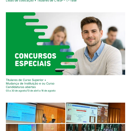
Listas de colocação • Titulares de CTeSP – 1.ª fase
Titulares de Curso Superior •
Mudança de Instituição e ou Curso
Candidaturas abertas
03 a 30 de agosto/13 de abril a 16 de agosto