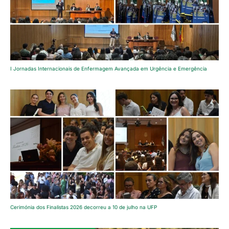
I Jornadas Internacionais de Enfermagem Avançada em Urgência e Emergência
Cerimónia dos Finalistas 2026 decorreu a 10 de julho na UFP