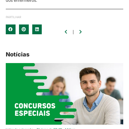
dos enfermeiros.
PARTILHAR
Notícias