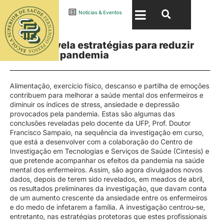
1 Junho · 2020
Notícias & Eventos
Estudo revela estratégias para reduzir
efeitos da pandemia
Alimentação, exercício físico, descanso e partilha de emoções
contribuem para melhorar a saúde mental dos enfermeiros e
diminuir os índices de stress, ansiedade e depressão
provocados pela pandemia. Estas são algumas das
conclusões reveladas pelo docente da UFP, Prof. Doutor
Francisco Sampaio, na sequência da investigação em curso,
que está a desenvolver com a colaboração do Centro de
Investigação em Tecnologias e Serviços de Saúde (Cintesis) e
que pretende acompanhar os efeitos da pandemia na saúde
mental dos enfermeiros. Assim, são agora divulgados novos
dados, depois de terem sido revelados, em meados de abril,
os resultados preliminares da investigação, que davam conta
de um aumento crescente da ansiedade entre os enfermeiros
e do medo de infetarem a família. A investigação centrou-se,
entretanto, nas estratégias protetoras que estes profissionais