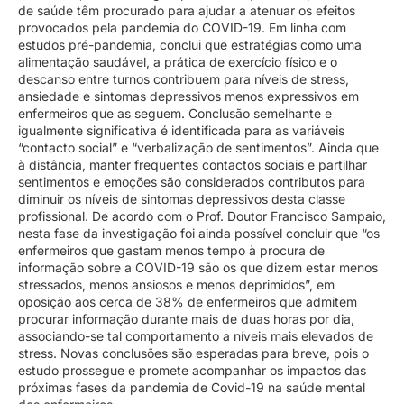
de saúde têm procurado para ajudar a atenuar os efeitos
provocados pela pandemia do COVID-19. Em linha com
estudos pré-pandemia, conclui que estratégias como uma
alimentação saudável, a prática de exercício físico e o
descanso entre turnos contribuem para níveis de stress,
ansiedade e sintomas depressivos menos expressivos em
enfermeiros que as seguem. Conclusão semelhante e
igualmente significativa é identificada para as variáveis
“contacto social” e “verbalização de sentimentos”. Ainda que
à distância, manter frequentes contactos sociais e partilhar
sentimentos e emoções são considerados contributos para
diminuir os níveis de sintomas depressivos desta classe
profissional. De acordo com o Prof. Doutor Francisco Sampaio,
nesta fase da investigação foi ainda possível concluir que “os
enfermeiros que gastam menos tempo à procura de
informação sobre a COVID-19 são os que dizem estar menos
stressados, menos ansiosos e menos deprimidos”, em
oposição aos cerca de 38% de enfermeiros que admitem
procurar informação durante mais de duas horas por dia,
associando-se tal comportamento a níveis mais elevados de
stress. Novas conclusões são esperadas para breve, pois o
estudo prossegue e promete acompanhar os impactos das
próximas fases da pandemia de Covid-19 na saúde mental