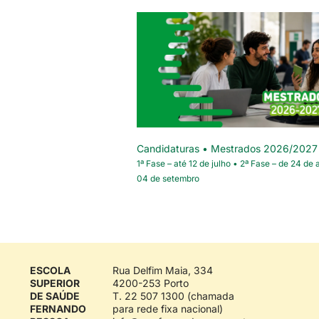
Candidaturas • Mestrados 2026/2027
1ª Fase – até 12 de julho • 2ª Fase – de 24 de 
04 de setembro
ESCOLA
Rua Delfim Maia, 334
SUPERIOR
4200-253 Porto
DE SAÚDE
T. 22 507 1300 (chamada
FERNANDO
para rede fixa nacional)