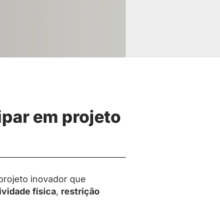
ipar em projeto
projeto inovador que
ividade física
,
restrição