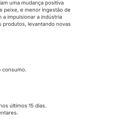
elam uma mudança positiva
e peixe, e menor ingestão de
a impulsionar a indústria
s produtos, levantando novas
te consumo.
nos últimos 15 dias.
entares.