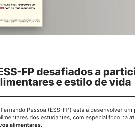
s
ESS-FP desafiados a partic
limentares e estilo de vida
– Fernando Pessoa (ESS-FP) está a desenvolver um 
alimentares dos estudantes, com especial foco na
at
vos alimentares
.