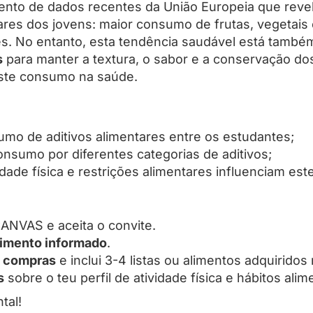
ento de dados recentes da União Europeia que rev
es dos jovens: maior consumo de frutas, vegetais 
s. No entanto, esta tendência saudável está também 
s
para manter a textura, o sabor e a conservação do
ste consumo na saúde.
nsumo de aditivos alimentares entre os estudantes;
onsumo por diferentes categorias de aditivos;
ade física e restrições alimentares influenciam es
ANVAS e aceita o convite.
imento informado
.
e compras
e inclui 3-4 listas ou alimentos adquiridos 
s
sobre o teu perfil de atividade física e hábitos alim
tal!