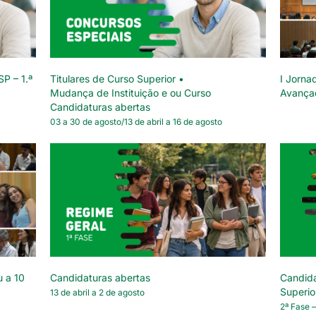
SP – 1.ª
Titulares de Curso Superior •
I Jorna
Mudança de Instituição e ou Curso
Avança
Candidaturas abertas
03 a 30 de agosto/13 de abril a 16 de agosto
u a 10
Candidaturas abertas
Candida
Superio
13 de abril a 2 de agosto
2ª Fase –