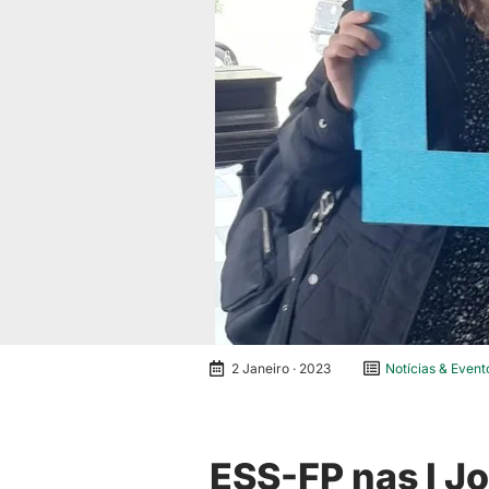
2 Janeiro · 2023
Notícias & Event
ESS-FP nas I J