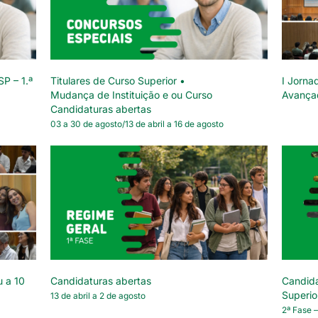
SP – 1.ª
Titulares de Curso Superior •
I Jorna
Mudança de Instituição e ou Curso
Avança
Candidaturas abertas
03 a 30 de agosto/13 de abril a 16 de agosto
u a 10
Candidaturas abertas
Candida
Superio
13 de abril a 2 de agosto
2ª Fase –