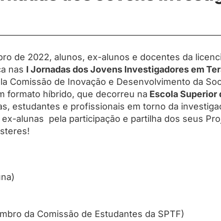
ro de 2022, alunos, ex-alunos e docentes da licen
ça nas
I Jornadas dos Jovens Investigadores em Ter
la Comissão de Inovação e Desenvolvimento da So
m formato híbrido, que decorreu na
Escola Superior 
s, estudantes e profissionais em torno da investigaç
ex-alunas pela participação e partilha dos seus Pr
steres!
una)
embro da Comissão de Estudantes da SPTF)