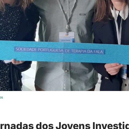
os
ornadas dos Jovens Invest