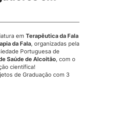
ciatura em
Terapêutica da Fala
apia da Fala
, organizadas pela
ciedade Portuguesa de
de Saúde de Alcoitão
, com o
ão científica!
ojetos de Graduação com 3