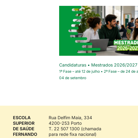
Candidaturas • Mestrados 2026/2027
1ª Fase – até 12 de julho • 2ª Fase – de 24 de 
04 de setembro
ESCOLA
Rua Delfim Maia, 334
SUPERIOR
4200-253 Porto
DE SAÚDE
T. 22 507 1300 (chamada
FERNANDO
para rede fixa nacional)