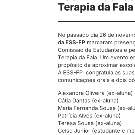
Terapia da Fala
No passado dia 26 de novemb
da ESS-FP
marcaram presen
Comissão de Estudantes e pe
Terapia da Fala. Um evento e
propósito de aproximar escola
A ESS-FP congratula as suas 
comunicações orais e dois pó
Alexandra Oliveira (ex-aluna)
Cátia Dantas (ex-aluna)
Maria Fernanda Sousa (ex-al
Patrícia Alves (ex-aluna)
Teresa Sousa (ex-aluna)
Celso Junior (estudante e m