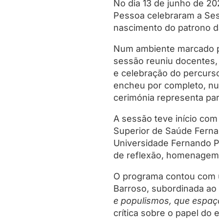
No dia 13 de junho de 2
Pessoa celebraram a Ses
nascimento do patrono da 
Num ambiente marcado pe
sessão reuniu docentes,
e celebração do percurso
encheu por completo, nu
cerimónia representa pa
A sessão teve início com
Superior de Saúde Ferna
Universidade Fernando P
de reflexão, homenagem e
O programa contou com u
Barroso, subordinada ao
e populismos, que espaç
crítica sobre o papel d