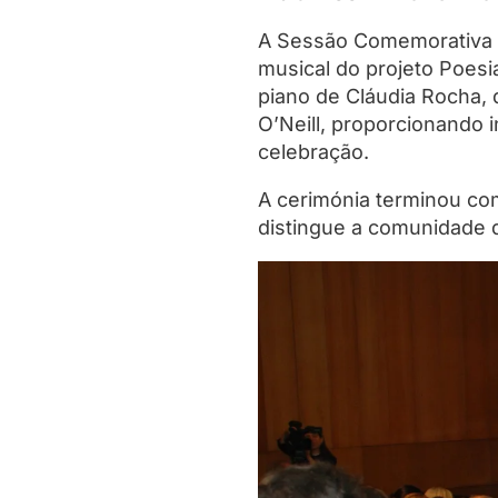
A Sessão Comemorativa 
musical do projeto Poes
piano de Cláudia Rocha,
O’Neill, proporcionando 
celebração.
A cerimónia terminou co
distingue a comunidade 