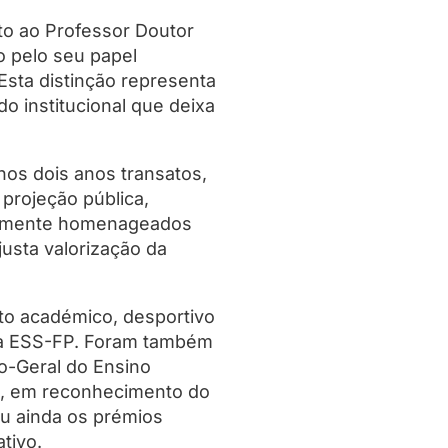
ito ao Professor Doutor
 pelo seu papel
Esta distinção representa
 institucional que deixa
nos dois anos transatos,
projeção pública,
gualmente homenageados
usta valorização da
to académico, desportivo
 da ESS-FP. Foram também
ão-Geral do Ensino
ca, em reconhecimento do
ou ainda os prémios
tivo.