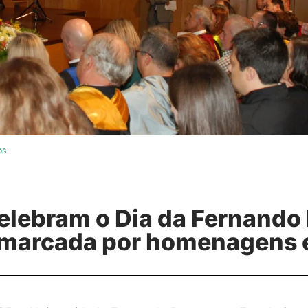
os
elebram o Dia da Fernando
 marcada por homenagens e