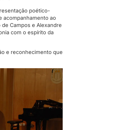
resentação poético-
o e acompanhamento ao
ro de Campos e Alexandre
onia com o espírito da
ião e reconhecimento que