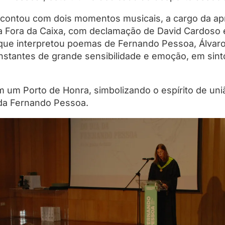
contou com dois momentos musicais, a cargo da ap
ia Fora da Caixa, com declamação de David Cardos
 que interpretou poemas de Fernando Pessoa, Álva
instantes de grande sensibilidade e emoção, em sint
m um Porto de Honra, simbolizando o espírito de un
da Fernando Pessoa.