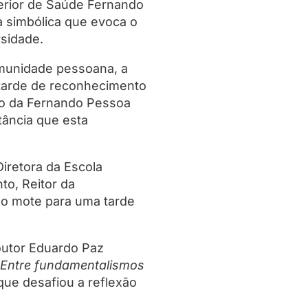
erior de Saúde Fernando
 simbólica que evoca o
rsidade.
munidade pessoana, a
 tarde de reconhecimento
rio da Fernando Pessoa
ância que esta
Diretora da Escola
o, Reitor da
 o mote para uma tarde
outor Eduardo Paz
– Entre fundamentalismos
 que desafiou a reflexão