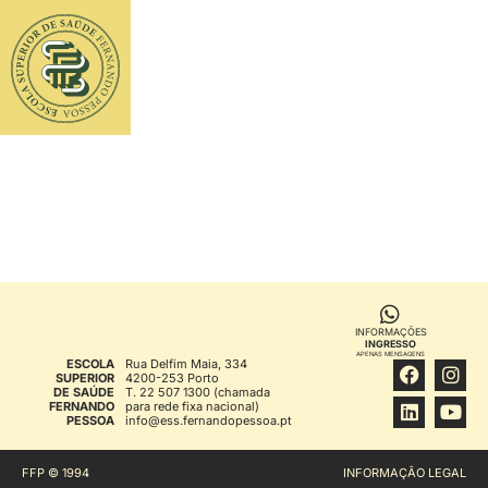
ENG
INFORMAÇÕES
INGRESSO
APENAS MENSAGENS
ESCOLA
Rua Delfim Maia, 334
SUPERIOR
4200-253 Porto
DE SAÚDE
T. 22 507 1300 (chamada
FERNANDO
para rede fixa nacional)
PESSOA
info@ess.fernandopessoa.pt
FFP © 1994
INFORMAÇÃO LEGAL