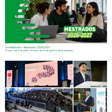
Candidaturas • Mestrados 2026/2027
1ª Fase – até 12 de julho • 2ª Fase – de 24 de agosto a 04 de setembro