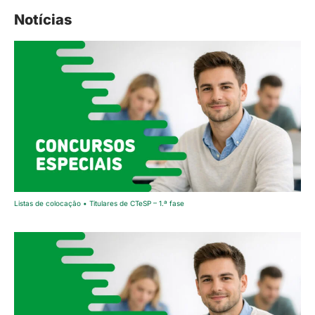
Notícias
Listas de colocação • Titulares de CTeSP – 1.ª fase