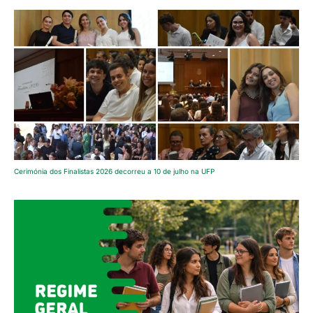
Cerimónia dos Finalistas 2026 decorreu a 10 de julho na UFP