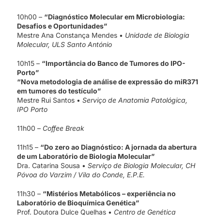
10h00 –
“Diagnóstico Molecular em Microbiologia:
Desafios e Oportunidades”
Mestre Ana Constança Mendes •
Unidade de Biologia
Molecular, ULS Santo António
10h15 –
“Importância do Banco de Tumores do IPO-
Porto”
“Nova metodologia de análise de expressão do miR371
em tumores do testículo”
Mestre Rui Santos •
Serviço de Anatomia Patológica,
IPO Porto
11h00 –
Coffee Break
11h15 –
“Do zero ao Diagnóstico: A jornada da abertura
de um Laboratório de Biologia Molecular”
Dra. Catarina Sousa •
Serviço de Biologia Molecular, CH
Póvoa do Varzim / Vila do Conde, E.P.E.
11h30 –
“Mistérios Metabólicos – experiência no
Laboratório de Bioquímica Genética”
Prof. Doutora Dulce Quelhas •
Centro de Genética