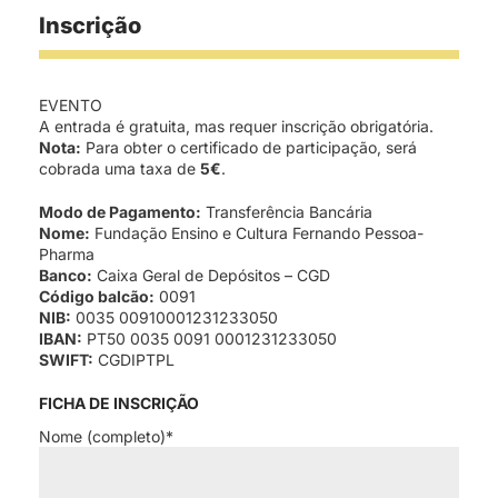
Inscrição
EVENTO
A entrada é gratuita, mas requer inscrição obrigatória.
Nota:
Para obter o certificado de participação, será
cobrada uma taxa de
5€
.
Modo de Pagamento:
Transferência Bancária
Nome:
Fundação Ensino e Cultura Fernando Pessoa-
Pharma
Banco:
Caixa Geral de Depósitos – CGD
Código balcão:
0091
NIB:
0035 00910001231233050
IBAN:
PT50 0035 0091 0001231233050
SWIFT:
CGDIPTPL
FICHA DE INSCRIÇÃO
Nome (completo)*