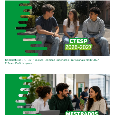
Candidaturas • CTEsP – Cursos Técnicos Superiores Profissionais 2026/2027
2ª Fase – 21 a 31 de agosto