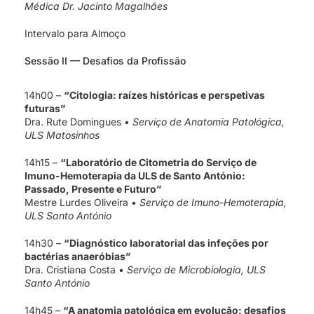
Médica Dr. Jacinto Magalhães
Intervalo para Almoço
Sessão II — Desafios da Profissão
14h00 –
“Citologia: raízes históricas e perspetivas
futuras”
Dra. Rute Domingues •
Serviço de Anatomia Patológica,
ULS Matosinhos
14h15 –
“Laboratório de Citometria do Serviço de
Imuno-Hemoterapia da ULS de Santo António:
Passado, Presente e Futuro”
Mestre Lurdes Oliveira •
Serviço de Imuno-Hemoterapia,
ULS Santo António
14h30 –
“Diagnóstico laboratorial das infeções por
bactérias anaeróbias”
Dra. Cristiana Costa •
Serviço de Microbiologia, ULS
Santo António
14h45 –
“A anatomia patológica em evolução: desafios