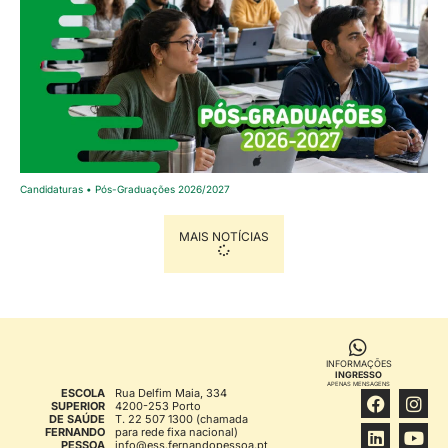
Candidaturas • Pós-Graduações 2026/2027
MAIS NOTÍCIAS
INFORMAÇÕES
INGRESSO
APENAS MENSAGENS
ESCOLA
Rua Delfim Maia, 334
SUPERIOR
4200-253 Porto
DE SAÚDE
T. 22 507 1300 (chamada
FERNANDO
para rede fixa nacional)
PESSOA
info@ess.fernandopessoa.pt