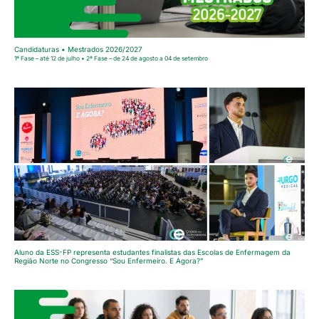
Candidaturas • Mestrados 2026/2027
1ª Fase – até 12 de julho • 2ª Fase – de 24 de agosto a 04 de setembro
Aluno da ESS-FP representa estudantes finalistas das Escolas de Enfermagem da
Região Norte no Congresso “Sou Enfermeiro. E Agora?”