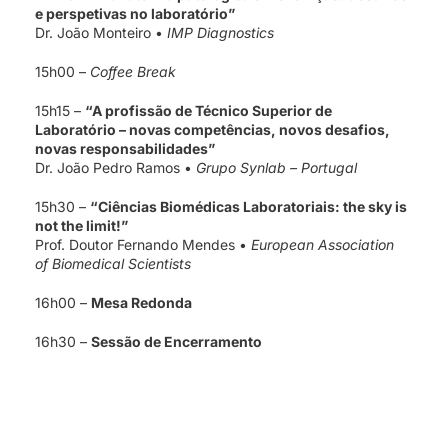
e perspetivas no laboratório”
Dr. João Monteiro •
IMP Diagnostics
15h00 –
Coffee Break
15h15 –
“A profissão de Técnico Superior de
Laboratório – novas competências, novos desafios,
novas responsabilidades”
Dr. João Pedro Ramos •
Grupo Synlab – Portugal
15h30 –
“Ciências Biomédicas Laboratoriais: the sky is
not the limit!”
Prof. Doutor Fernando Mendes •
European Association
of Biomedical Scientists
16h00 –
Mesa Redonda
16h30 –
Sessão de Encerramento