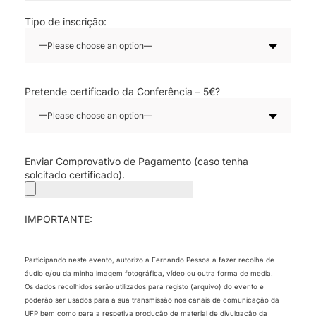
Tipo de inscrição:
Pretende certificado da Conferência – 5€?
Enviar Comprovativo de Pagamento (caso tenha
solcitado certificado).
IMPORTANTE:
Participando neste evento, autorizo a Fernando Pessoa a fazer recolha de
áudio e/ou da minha imagem fotográfica, vídeo ou outra forma de media.
Os dados recolhidos serão utilizados para registo (arquivo) do evento e
poderão ser usados para a sua transmissão nos canais de comunicação da
UFP bem como para a respetiva produção de material de divulgação da