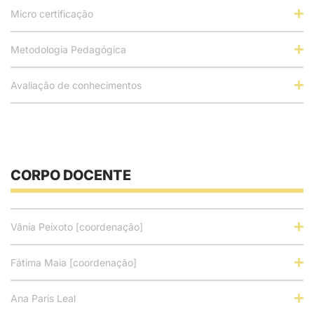
Micro certificação
Metodologia Pedagógica
Avaliação de conhecimentos
CORPO DOCENTE
Vânia Peixoto [coordenação]
Fátima Maia [coordenação]
Ana Paris Leal