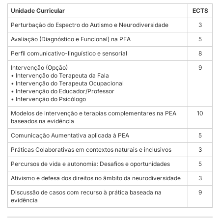
Unidade Curricular
ECTS
Perturbação do Espectro do Autismo e Neurodiversidade
3
Avaliação (Diagnóstico e Funcional) na PEA
5
Perfil comunicativo-linguístico e sensorial
8
Intervenção (Opção)
9
• Intervenção do Terapeuta da Fala
• Intervenção do Terapeuta Ocupacional
• Intervenção do Educador/Professor
• Intervenção do Psicólogo
Modelos de intervenção e terapias complementares na PEA
10
baseados na evidência
Comunicação Aumentativa aplicada à PEA
5
Práticas Colaborativas em contextos naturais e inclusivos
3
Percursos de vida e autonomia: Desafios e oportunidades
5
Ativismo e defesa dos direitos no âmbito da neurodiversidade
3
Discussão de casos com recurso à prática baseada na
9
evidência