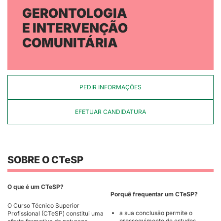
GERONTOLOGIA
E INTERVENÇÃO
COMUNITÁRIA
PEDIR INFORMAÇÕES
EFETUAR CANDIDATURA
SOBRE O CTeSP
O que é um CTeSP?
Porquê frequentar um CTeSP?
O Curso Técnico Superior
a sua conclusão permite o
Profissional (CTeSP) constitui uma
prosseguimento de estudos