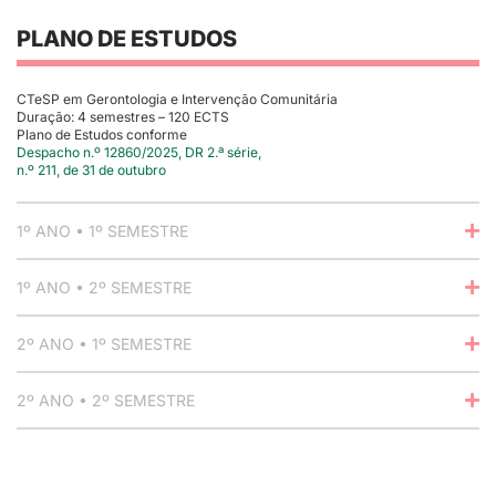
PLANO DE ESTUDOS
CTeSP em Gerontologia e Intervenção Comunitária
Duração: 4 semestres – 120 ECTS
Plano de Estudos conforme
Despacho n.º 12860/2025, DR 2.ª série,
n.º 211, de 31 de outubro
1º ANO • 1º SEMESTRE
1º ANO • 2º SEMESTRE
2º ANO • 1º SEMESTRE
2º ANO • 2º SEMESTRE