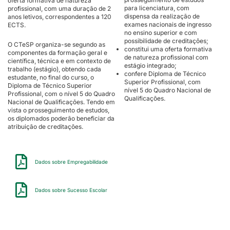
oferta formativa de natureza
para licenciatura, com
profissional, com uma duração de 2
dispensa da realização de
anos letivos, correspondentes a 120
exames nacionais de ingresso
ECTS.
no ensino superior e com
possibilidade de creditações;
O CTeSP organiza-se segundo as
constitui uma oferta formativa
componentes da formação geral e
de natureza profissional com
científica, técnica e em contexto de
estágio integrado;
trabalho (estágio), obtendo cada
confere Diploma de Técnico
estudante, no final do curso, o
Superior Profissional, com
Diploma de Técnico Superior
nível 5 do Quadro Nacional de
Profissional, com o nível 5 do Quadro
Qualificações.
Nacional de Qualificações. Tendo em
vista o prosseguimento de estudos,
os diplomados poderão beneficiar da
atribuição de creditações.
Dados sobre Empregabilidade
Dados sobre Sucesso Escolar