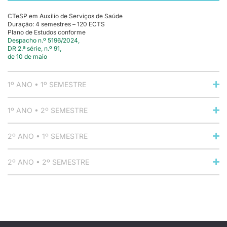
CTeSP em Auxílio de Serviços de Saúde
Duração: 4 semestres – 120 ECTS
Plano de Estudos conforme
Despacho n.º 5196/2024,
DR 2.ª série, n.º 91,
de 10 de maio
1º ANO • 1º SEMESTRE
1º ANO • 2º SEMESTRE
2º ANO • 1º SEMESTRE
2º ANO • 2º SEMESTRE