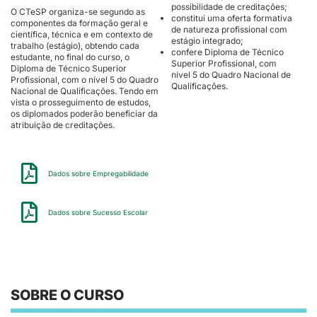
possibilidade de creditações;
O CTeSP organiza-se segundo as
constitui uma oferta formativa
componentes da formação geral e
de natureza profissional com
científica, técnica e em contexto de
estágio integrado;
trabalho (estágio), obtendo cada
confere Diploma de Técnico
estudante, no final do curso, o
Superior Profissional, com
Diploma de Técnico Superior
nível 5 do Quadro Nacional de
Profissional, com o nível 5 do Quadro
Qualificações.
Nacional de Qualificações. Tendo em
vista o prosseguimento de estudos,
os diplomados poderão beneficiar da
atribuição de creditações.
Dados sobre Empregabilidade
Dados sobre Sucesso Escolar
SOBRE O CURSO