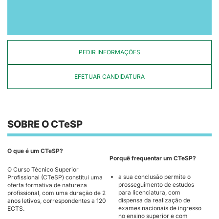
PEDIR INFORMAÇÕES
EFETUAR CANDIDATURA
SOBRE O CTeSP
O que é um CTeSP?
Porquê frequentar um CTeSP?
O Curso Técnico Superior
a sua conclusão permite o
Profissional (CTeSP) constitui uma
prosseguimento de estudos
oferta formativa de natureza
para licenciatura, com
profissional, com uma duração de 2
dispensa da realização de
anos letivos, correspondentes a 120
exames nacionais de ingresso
ECTS.
no ensino superior e com