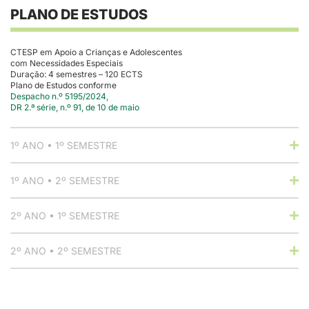
PLANO DE ESTUDOS
CTESP em Apoio a Crianças e Adolescentes
com Necessidades Especiais
Duração: 4 semestres – 120 ECTS
Plano de Estudos conforme
Despacho n.º 5195/2024,
DR 2.ª série, n.º 91, de 10 de maio
1º ANO • 1º SEMESTRE
1º ANO • 2º SEMESTRE
2º ANO • 1º SEMESTRE
2º ANO • 2º SEMESTRE