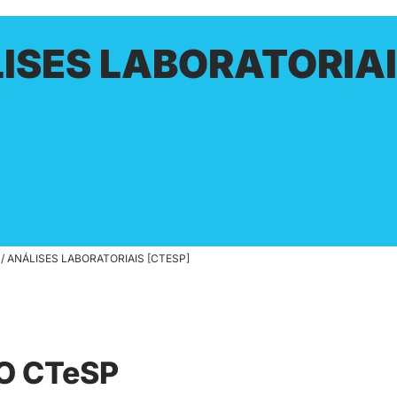
ISES LABORATORIA
/
ANÁLISES LABORATORIAIS [CTESP]
O CTeSP