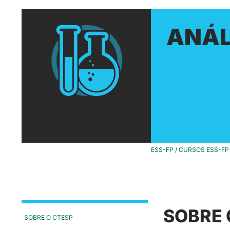
ANÁL
ESS-FP
/
CURSOS ESS-FP
SOBRE 
SOBRE O CTESP