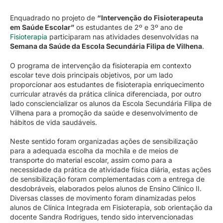
Enquadrado no projeto de
“Intervenção do Fisioterapeuta
em Saúde Escolar”
os estudantes de 2º e 3º ano de
Fisioterapia
participaram nas atividades desenvolvidas na
Semana da Saúde da Escola Secundária Filipa de Vilhena
.
O programa de intervenção da fisioterapia em contexto
escolar teve dois principais objetivos, por um lado
proporcionar aos estudantes de fisioterapia enriquecimento
curricular através da prática clínica diferenciada, por outro
lado consciencializar os alunos da Escola Secundária Filipa de
Vilhena para a promoção da saúde e desenvolvimento de
hábitos de vida saudáveis.
Neste sentido foram organizadas ações de sensibilização
para a adequada escolha da mochila e de meios de
transporte do material escolar, assim como para a
necessidade da prática de atividade física diária, estas ações
de sensibilização foram complementadas com a entrega de
desdobráveis, elaborados pelos alunos de Ensino Clínico II.
Diversas classes de movimento foram dinamizadas pelos
alunos de Clínica Integrada em Fisioterapia, sob orientação da
docente Sandra Rodrigues, tendo sido intervencionadas