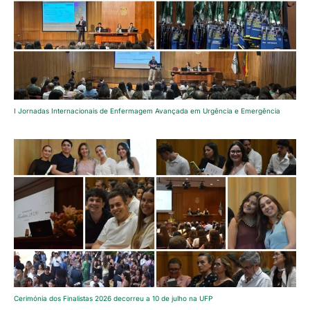
I Jornadas Internacionais de Enfermagem Avançada em Urgência e Emergência
Cerimónia dos Finalistas 2026 decorreu a 10 de julho na UFP