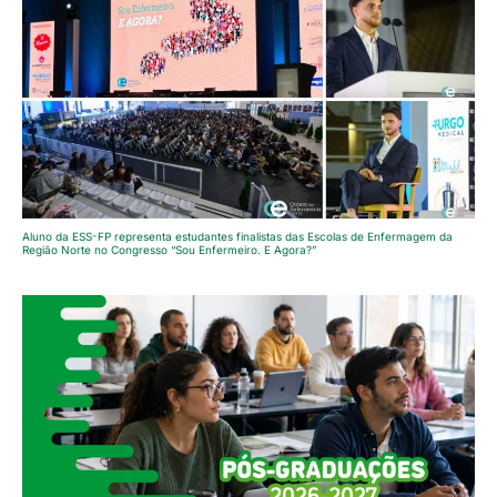
Aluno da ESS-FP representa estudantes finalistas das Escolas de Enfermagem da
Região Norte no Congresso “Sou Enfermeiro. E Agora?”