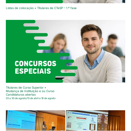
Listas de colocação • Titulares de CTeSP – 1.ª fase
Titulares de Curso Superior •
Mudança de Instituição e ou Curso
Candidaturas abertas
03 a 30 de agosto/13 de abril a 16 de agosto