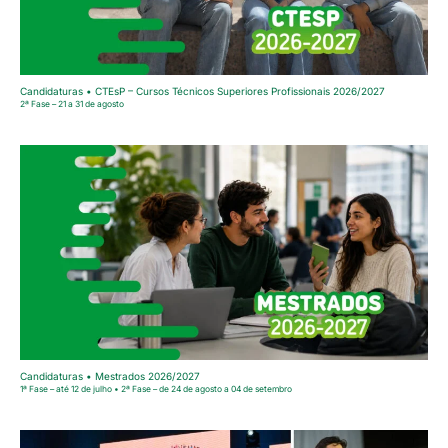
Candidaturas • CTEsP – Cursos Técnicos Superiores Profissionais 2026/2027
2ª Fase – 21 a 31 de agosto
Candidaturas • Mestrados 2026/2027
1ª Fase – até 12 de julho • 2ª Fase – de 24 de agosto a 04 de setembro