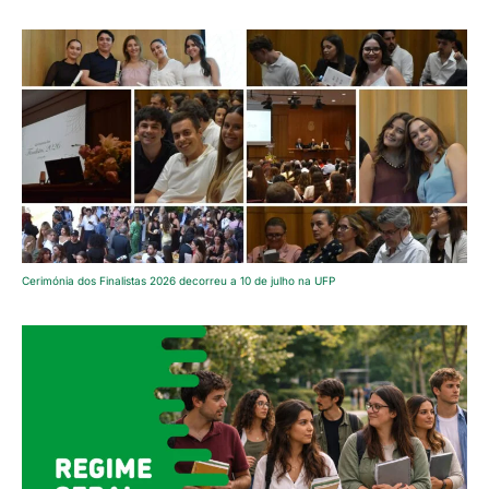
Cerimónia dos Finalistas 2026 decorreu a 10 de julho na UFP