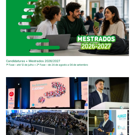
Candidaturas • Mestrados 2026/2027
1ª Fase – até 12 de julho • 2ª Fase – de 24 de agosto a 04 de setembro