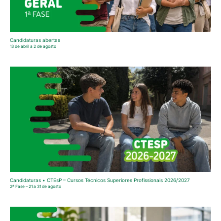
Candidaturas abertas
13 de abril a 2 de agosto
Candidaturas • CTEsP – Cursos Técnicos Superiores Profissionais 2026/2027
2ª Fase – 21 a 31 de agosto