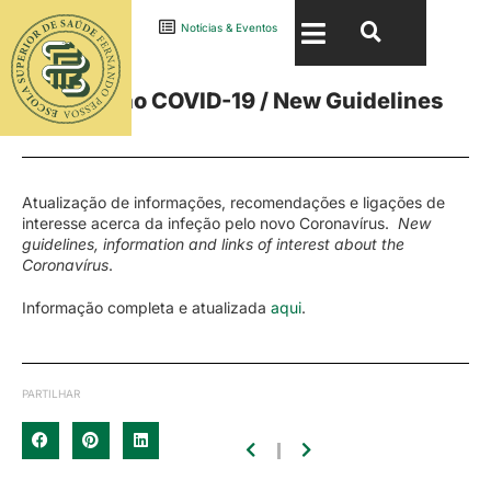
15 Março · 2021
Notícias & Eventos
Informação COVID-19 / New Guidelines
COVID-19
Atualização de informações, recomendações e ligações de
interesse acerca da infeção pelo novo Coronavírus.
New
guidelines, information and links of interest about the
Coronavírus
.
Informação completa e atualizada
aqui
.
PARTILHAR