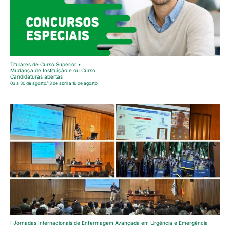
Titulares de Curso Superior •
Mudança de Instituição e ou Curso
Candidaturas abertas
03 a 30 de agosto/13 de abril a 16 de agosto
I Jornadas Internacionais de Enfermagem Avançada em Urgência e Emergência