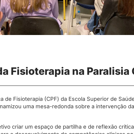
a Fisioterapia na Paralisia
ca de Fisioterapia (CPF) da Escola Superior de Saú
dinamizou uma mesa-redonda sobre a intervenção da F
ivo criar um espaço de partilha e de reflexão crítica