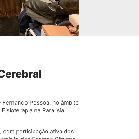
 Cerebral
de Fernando Pessoa, no âmbito
isioterapia na Paralisia
, com participação ativa dos