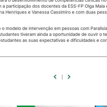
para o desenvolvimento de competências clínicas no
 a participação dos docentes da ESS-FP Olga Maia 
na Henriques e Vanessa Cassimiro e com duas pesso
do o modelo de intervenção em pessoas com Paralisi
estudantes tiveram ainda a oportunidade de ouvir o 
studantes as suas expectativas e dificuldades e com