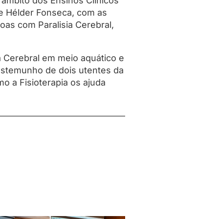
 âmbito dos Ensinos Clínicos
e Hélder Fonseca, com as
as com Paralisia Cerebral,
a Cerebral em meio aquático e
testemunho de dois utentes da
o a Fisioterapia os ajuda