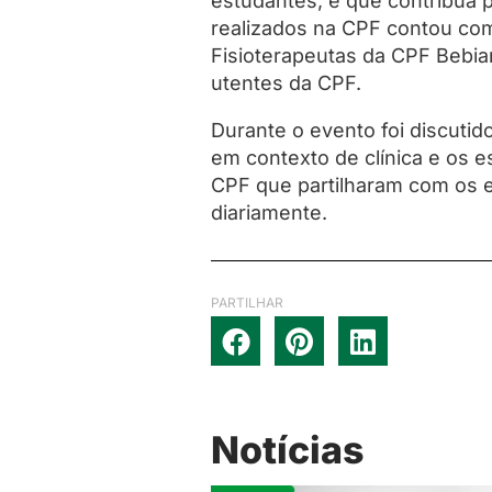
estudantes, e que contribua 
realizados na CPF contou com
Fisioterapeutas da CPF Bebia
utentes da CPF.
Durante o evento foi discuti
em contexto de clínica e os 
CPF que partilharam com os e
diariamente.
PARTILHAR
Notícias