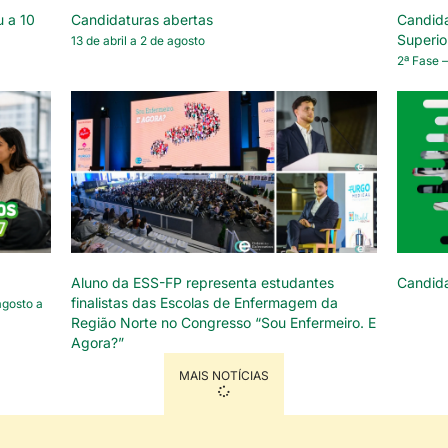
u a 10
Candidaturas abertas
Candida
Superio
13 de abril a 2 de agosto
2ª Fase –
Aluno da ESS-FP representa estudantes
Candid
finalistas das Escolas de Enfermagem da
agosto a
Região Norte no Congresso “Sou Enfermeiro. E
Agora?”
MAIS NOTÍCIAS