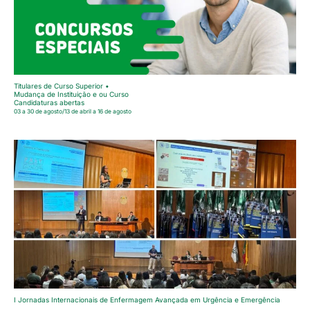
Titulares de Curso Superior •
Mudança de Instituição e ou Curso
Candidaturas abertas
03 a 30 de agosto/13 de abril a 16 de agosto
I Jornadas Internacionais de Enfermagem Avançada em Urgência e Emergência