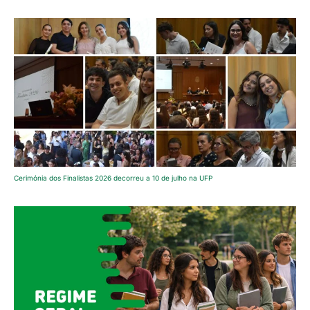
Cerimónia dos Finalistas 2026 decorreu a 10 de julho na UFP