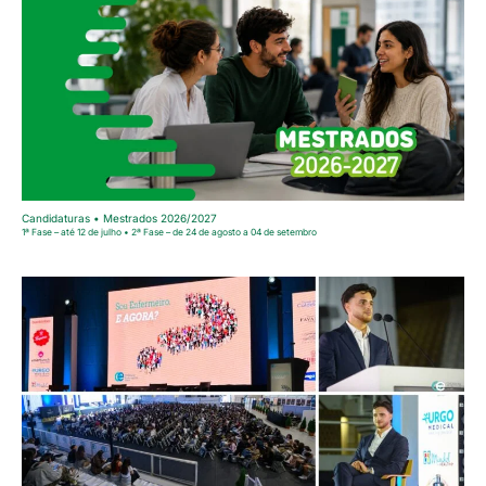
Candidaturas • Mestrados 2026/2027
1ª Fase – até 12 de julho • 2ª Fase – de 24 de agosto a 04 de setembro