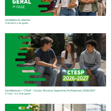
Candidaturas abertas
13 de abril a 2 de agosto
Candidaturas • CTEsP – Cursos Técnicos Superiores Profissionais 2026/2027
2ª Fase – 21 a 31 de agosto