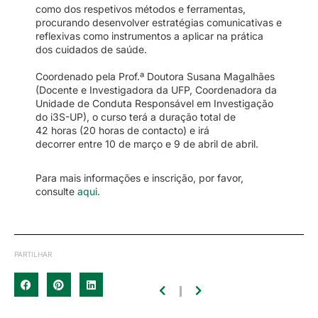
como dos respetivos métodos e ferramentas,
procurando desenvolver estratégias comunicativas e
reflexivas como instrumentos a aplicar na prática
dos cuidados de saúde.
Coordenado pela Prof.ª Doutora Susana Magalhães
(Docente e Investigadora da UFP, Coordenadora da
Unidade de Conduta Responsável em Investigação
do i3S-UP),
o curso
terá a duração
​total
de
42
horas
(20
horas de contacto
​)
e irá
decorrer
entre 10 de março e 9 de abril de abril.
Para mais informações e inscrição, por favor,
consulte
aqui.
PARTILHAR